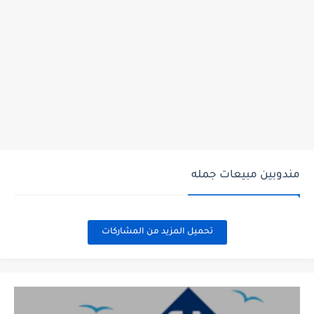
وظيفة موظف استقبال وفني تشغيل طباعة بشركة Artista - وظائف...
مندوبين مبيعات جمله
تحميل المزيد من المشاركات