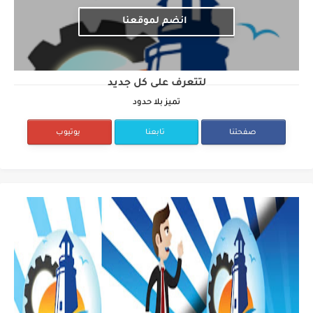
انضم لموقعنا
لتتعرف على كل جديد
تميز بلا حدود
صفحتنا
تابعنا
يوتيوب