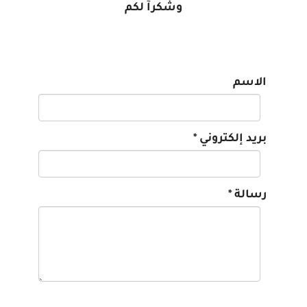
وشكرآ لكم
الاسم
بريد إلكتروني
*
رسالة
*