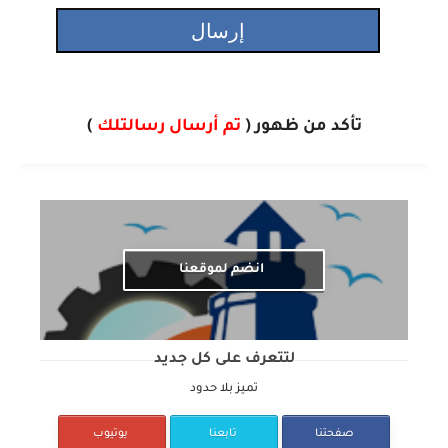
تأكد من ظهور (
تم أرسال رسالتلك
)
انضم لموقعنا
لتتعرف على كل جديد
تميز بلا حدود
صفحتنا
تابعنا
يوتيوب