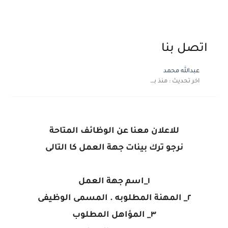
اتصل بنا
عبدالله محمد
اخر تحديث :
منذ بضع اعوام
للاعلان معنا عن الوظائف المتاحة
نرجو ترك بينات جهة العمل كا التالى
١_اسم جهة العمل
٢_ المهنة المطلوبه . المسمى الوظيفى
٣_ المؤاهل المطلوب