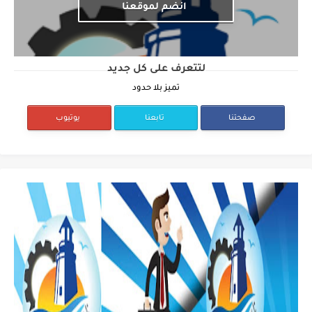
انضم لموقعنا
لتتعرف على كل جديد
تميز بلا حدود
صفحتنا
تابعنا
يوتيوب