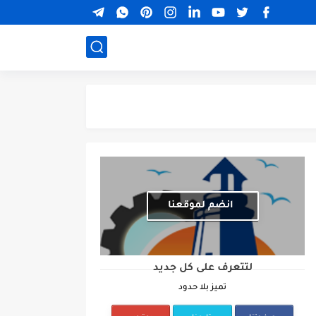
انضم لموقعنا
لتتعرف على كل جديد
تميز بلا حدود