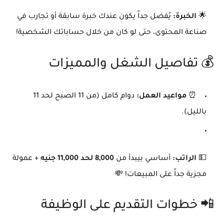
🌟
الخبرة:
يُفضل جداً يكون عندك خبرة سابقة أو تجارب في
صناعة المحتوى، حتى لو كان من خلال حساباتك الشخصية!
💰 تفاصيل الشغل والمميزات
⏰
مواعيد العمل:
دوام كامل (من 11 الصبح لحد 11
بالليل).
💵
الراتب:
أساسي بيبدأ من
8,000 لحد 11,000 جنيه
+ عمولة
مجزية جداً على المبيعات! 💸
📲 خطوات التقديم على الوظيفة