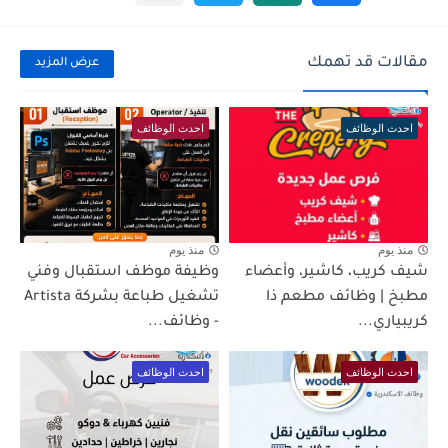
مقالات قد تهمك
عرض المزيد
احدث الوظائف
احدث الوظائف
منذ يوم
منذ يوم
شيف كريب، كاشير، وأعضاء
وظيفة موظف استقبال وفني
مطبخ | وظائف مطعم ذا
تشغيل طباعة بشركة Artista
كريبياري...
- وظائف...
احدث الوظائف
احدث الوظائف