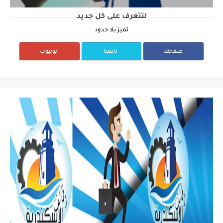
لتتعرف على كل جديد
تميز بلا حدود
صفحتنا
تابعنا
يوتيوب