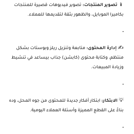
📱
تصوير المنتجات:
تصوير فيديوهات قصيرة للمنتجات
بكاميرا الموبايل، والظهور بثقة لتقديمها للعملاء.
✍️
إدارة المحتوى:
متابعة وتنزيل ريلز وبوستات بشكل
منتظم، وكتابة محتوى (كابشن) جذاب بيساعد في تنشيط
وزيادة المبيعات.
💡
الابتكار:
ابتكار أفكار جديدة للمحتوى من جوه المحل، وده
بناءً على القطع المميزة وأسئلة العملاء اليومية.