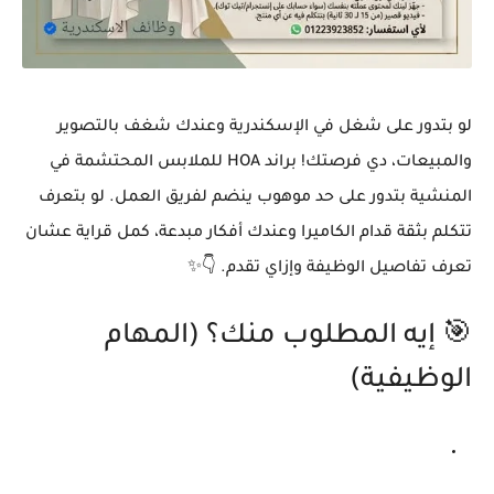
لو بتدور على شغل في الإسكندرية وعندك شغف بالتصوير
والمبيعات، دي فرصتك! براند HOA للملابس المحتشمة في
المنشية بتدور على حد موهوب ينضم لفريق العمل. لو بتعرف
تتكلم بثقة قدام الكاميرا وعندك أفكار مبدعة، كمل قراية عشان
تعرف تفاصيل الوظيفة وإزاي تقدم. 👇✨
🎯 إيه المطلوب منك؟ (المهام
الوظيفية)