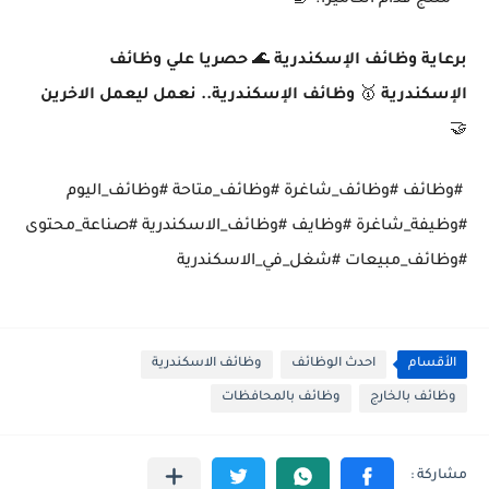
منتج قدام الكاميرا. 🤳
برعاية وظائف الإسكندرية
🌊
حصريا علي وظائف
الإسكندرية
🥇
وظائف الإسكندرية.. نعمل ليعمل الاخرين
🤝
#وظائف #وظائف_شاغرة #وظائف_متاحة #وظائف_اليوم
#وظيفة_شاغرة #وظايف #وظائف_الاسكندرية #صناعة_محتوى
#وظائف_مبيعات #شغل_في_الاسكندرية
الأقسام
احدث الوظائف
وظائف الاسكندرية
وظائف بالخارج
وظائف بالمحافظات