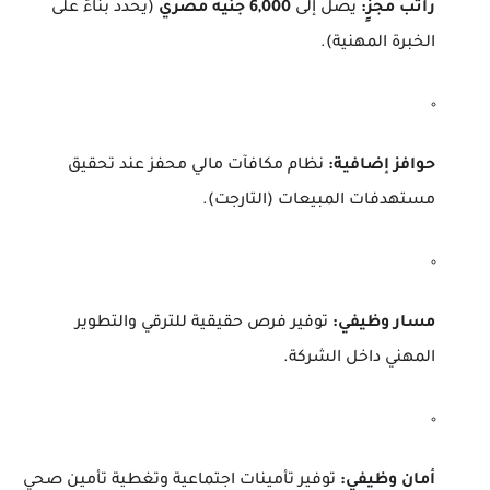
راتب مجزٍ:
يصل إلى
6,000 جنيه مصري
(يحدد بناءً على
الخبرة المهنية).
حوافز إضافية:
نظام مكافآت مالي محفز عند تحقيق
مستهدفات المبيعات (التارجت).
مسار وظيفي:
توفير فرص حقيقية للترقي والتطوير
المهني داخل الشركة.
أمان وظيفي:
توفير تأمينات اجتماعية وتغطية تأمين صحي