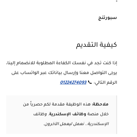
سبورتنج
كيفية التقديم
إذا كنت تجد في نفسك الكفاءة المطلوبة للانضمام إلينا،
يرجى التواصل معنا وإرسال بياناتك عبر الواتساب على
الرقم التالي: 📞
01224274093
ملاحظة:
هذه الوظيفة مقدمة لكم حصرياً من
خلال منصة
وظائف الإسكندرية
.
وظائف
الإسكندرية.. نعمل ليعمل الآخرون.