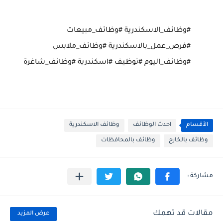
#وظائف_الاسكندرية #وظائف_مبيعات
#فرص_عمل_بالاسكندرية #وظائف_ملابس
#وظائف_اليوم #توظيف #اسكندرية #وظائف_شاغرة
الأقسام
احدث الوظائف
وظائف الاسكندرية
وظائف بالخارج
وظائف بالمحافظات
مقالات قد تهمك
عرض المزيد