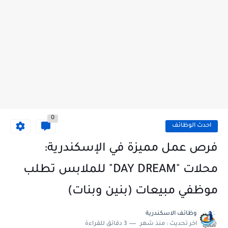
0
احدث الوظائف
فرص عمل مميزة في الإسكندرية:
محلات "DAY DREAM" للملابس تطلب
موظفي مبيعات (بنين وبنات)
وظائف الاسكندرية
اخر تحديث :
منذ شهر
3 دقائق للقراءة