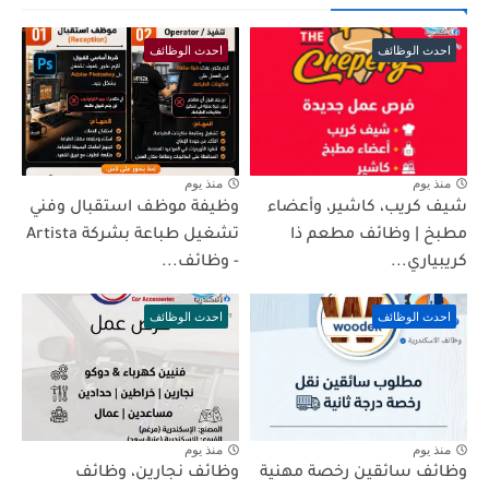
احدث الوظائف
احدث الوظائف
منذ يوم
منذ يوم
شيف كريب، كاشير، وأعضاء
وظيفة موظف استقبال وفني
مطبخ | وظائف مطعم ذا
تشغيل طباعة بشركة Artista
كريبياري...
- وظائف...
احدث الوظائف
احدث الوظائف
منذ يوم
منذ يوم
وظائف سائقين رخصة مهنية
وظائف نجارين، وظائف