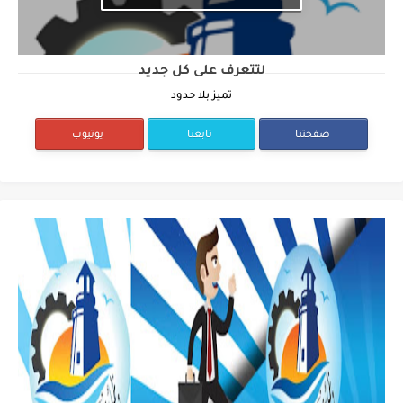
لتتعرف على كل جديد
تميز بلا حدود
صفحتنا
تابعنا
يوتيوب