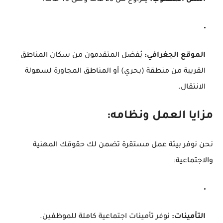
السن المطلوب:
يتراوح من 25 عاماً وحتى 45 عاماً.
الموقع الجغرافي:
يُفضل المتقدمون من سكان المناطق
القريبة من منطقة (بحري) أو المناطق المجاورة لسهولة
الانتقال.
مزايا العمل ونظامه:
نحن نوفر بيئة عمل مستقرة تضمن لك حقوقك المهنية
والاجتماعية:
التأمينات:
نوفر تأمينات اجتماعية كاملة للموظفين.