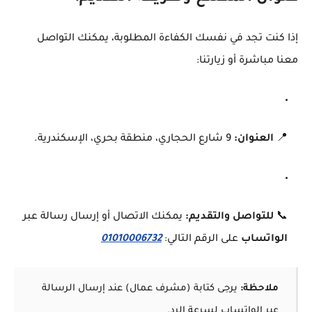
إذا كنت تجد في نفسك الكفاءة المطلوبة، يمكنك التواصل
معنا مباشرة أو زيارتنا:
📍
العنوان:
9 شارع الحجاري، منطقة بحري، الإسكندرية.
📞
للتواصل والتقديم:
يمكنك الاتصال أو إرسال رسالة عبر
الواتساب
على الرقم التالي:
01010006732
ملاحظة:
يرجى كتابة (مشرف عمال) عند إرسال الرسالة
عبر الواتساب لسرعة الرد.