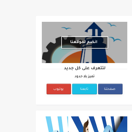
انضم لموقعنا
لتتعرف على كل جديد
تميز بلا حدود
صفحتنا
تابعنا
يوتيوب