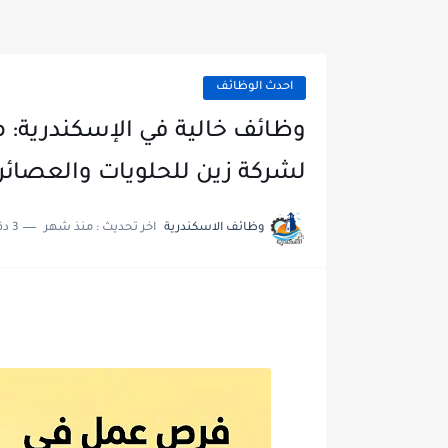
احدث الوظائف
وظائف خالية في الإسكندرية
لشركة زين للحلويات والعصائر
وظائف الاسكندرية
اخر تحديث :
منذ شهر
3 دقائق للقراءة