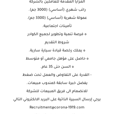
المزايا المقدمة للعاملين بالشركة
راتب شهري (أساسي) (3000 جم).
عمولة شهرية (أساسي) (3300 جم).
تأمينات اجتماعية.
ه فرصة تنمية وتطوير لجميع الكوادر
شروط التقديم
ه يملك رخصة قيادة سيارة سارية.
ه حاصل على مؤهل جامعي أو متوسط
ه السن حتى 35 عام.
- القدرة على التفاوض والعمل تحت ضغط
يفضل خبرة سابقة كمندوب مبيعات.
للانضمام الى فريق المبيعات للشركة
يرجي إرسال السيرة الذاتية على البريد الالكتروني التالي
Recruitment@corona-1919.com