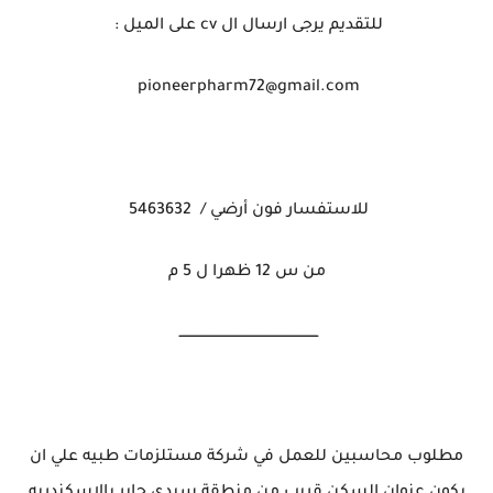
للتقديم يرجى ارسال ال cv على الميل :
pioneerpharm72@gmail.com
للاستفسار فون أرضي / 5463632
من س 12 ظهرا ل 5 م
ـــــــــــــــــــــــــــــــــــــــــــــــــــــــــــــــ
مطلوب محاسبين للعمل في شركة مستلزمات طبيه علي ان
يكون عنوان السكن قريب من منطقة سيدي جابر بالاسكندريه