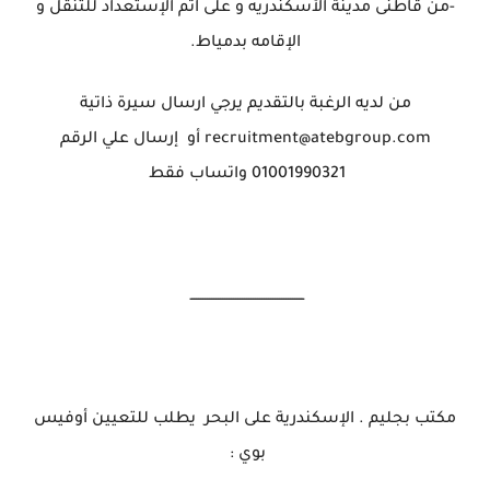
-من قاطنى مدينة الأسكندريه و على اتم الإستعداد للتنقل و
الإقامه بدمياط.
من لديه الرغبة بالتقديم يرجي ارسال سيرة ذاتية
recruitment@atebgroup.com أو إرسال علي الرقم
01001990321 واتساب فقط
ــــــــــــــــــــــــــــــــــــــــــــــــــــ
مكتب بجليم . الإسكندرية على البحر يطلب للتعيين أوفيس
بوي :