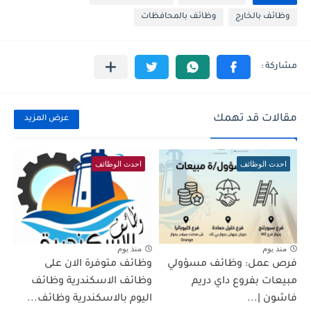
وظائف بالخارج
وظائف بالمحافظات
مقالات قد تهمك
عرض المزيد
احدث الوظائف
احدث الوظائف
منذ يوم
منذ يوم
فرص عمل: وظائف مسؤولي
وظائف متوفرة الان على
مبيعات بفروع داي دريم
وظائف الاسكندرية وظائف
فاشون |...
اليوم بالاسكندرية وظائف...