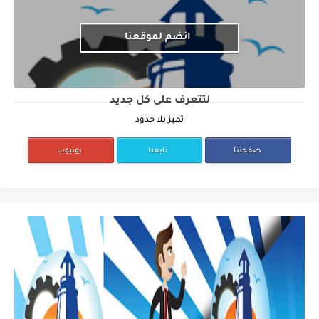
انضم لموقعنا
لتتعرف على كل جديد
تميز بلا حدود
صفحتنا
تابعنا
يوتيوب