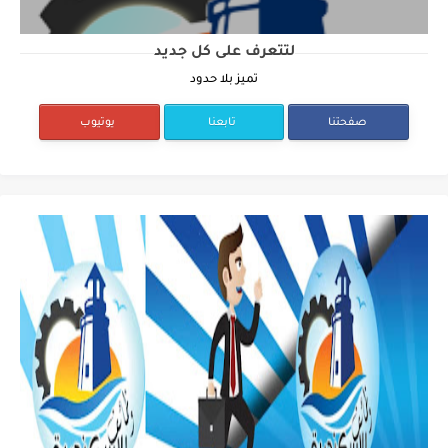
لتتعرف على كل جديد
تميز بلا حدود
صفحتنا
تابعنا
يوتيوب