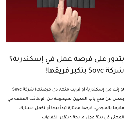
بتدور على فرصة عمل في إسكندرية؟
شركة Sovc بتكبر فريقها!
لو إنت من إسكندرية أو قريب منها، دي فرصتك! شركة
Sovc
بتعلن عن فتح باب التعيين لمجموعة من الوظائف المهمة في
مقرها بالعجمي. فرصة ممتازة تبدأ بيها أو تكمل مسارك
المهني في بيئة عمل مريحة وبتقدر الكفاءات.