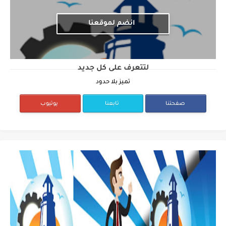
انضم لموقعنا
لتتعرف على كل جديد
تميز بلا حدود
صفحتنا
تابعنا
يوتيوب