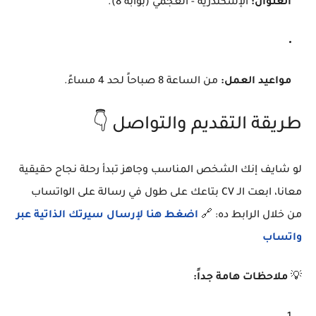
العنوان:
الإسكندرية - العجمي (بوابة 8).
مواعيد العمل:
من الساعة 8 صباحاً لحد 4 مساءً.
طريقة التقديم والتواصل 👇
لو شايف إنك الشخص المناسب وجاهز تبدأ رحلة نجاح حقيقية
معانا، ابعت الـ CV بتاعك على طول في رسالة على الواتساب
من خلال الرابط ده: 🔗
اضغط هنا لإرسال سيرتك الذاتية عبر
واتساب
💡
ملاحظات هامة جداً: