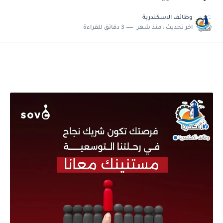
وظائف الاسكندرية
اخر تحديث :
منذ شهر
3 دقائق للقراءة