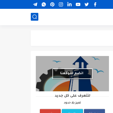
انضم لموقعنا
لتتعرف على كل جديد
تميز بلا حدود