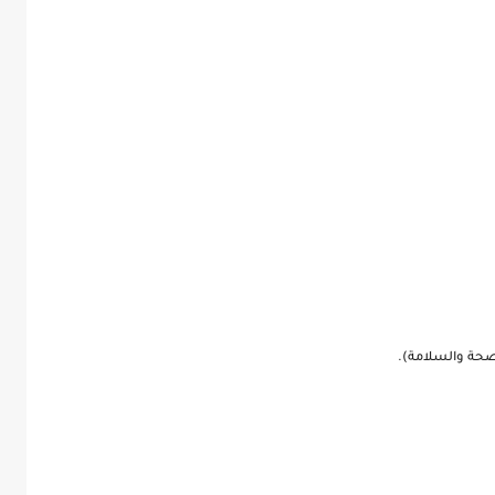
لصحة والسلامة).