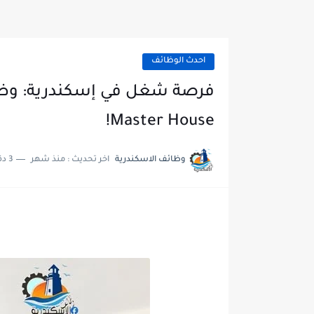
احدث الوظائف
Master House!
وظائف الاسكندرية
اخر تحديث :
منذ شهر
3 دقائق للقراءة