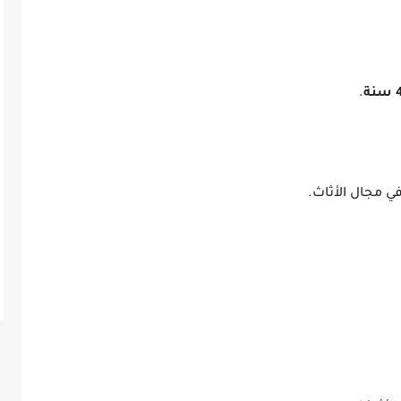
نة
.
في مجال الأثاث.