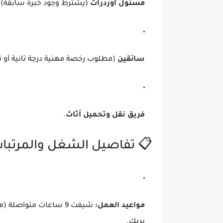
(يشترط وجود خبرة سابقة).
مسئول أوردرات
ب رخصة مهنية درجة تانية أو تالتة).
سائقين
.
فريق نقل وتحميل أثاث
 تفاصيل الشغل والمرتبات
مواعيد العمل:
بريك.