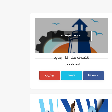
انضم لموقعنا
لتتعرف على كل جديد
تميز بلا حدود
صفحتنا
تابعنا
يوتيوب