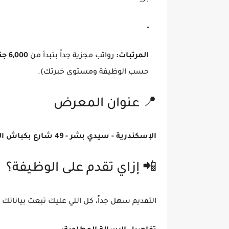
المرتبات:
رواتب مجزية جداً بتبدأ من
6,000 جنيه
حسب الوظيفة ومستوى خبرتك).
📍 عنوان المعرض
الإسكندرية - سيدي بشر - 49 شارع بكباش العيسوي (قبل شركة الكهرباء - قدام مطعم البركة).
📲 إزاي تقدم على الوظيفة؟
التقديم سهل جداً، كل اللي عليك تبعت بياناتك