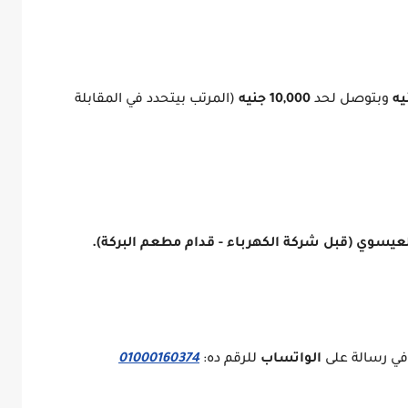
وبتوصل لحد
10,000 جنيه
(المرتب بيتحدد في المقابلة
 في رسالة على
الواتساب
للرقم ده:
01000160374