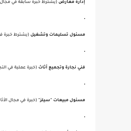
إدارة معارض
(يشترط خبرة سابقة في مجال ا
مسئول تسليمات وتشغيل
(يشترط خبرة في 
فني نجارة وتجميع أثاث
(خبرة عملية في التج
مسئول مبيعات "سيلز"
(خبرة في مجال الأثا