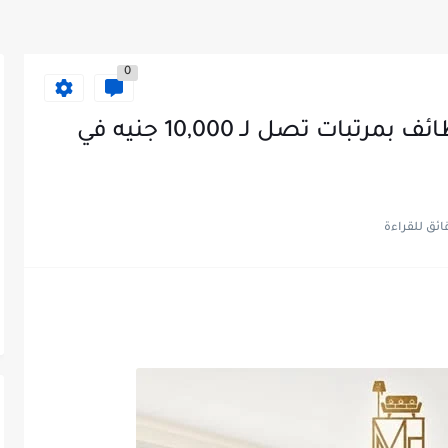
0
فرصة شغل في إسكندرية: وظائف بمرتبات تصل لـ 10,000 جنيه في