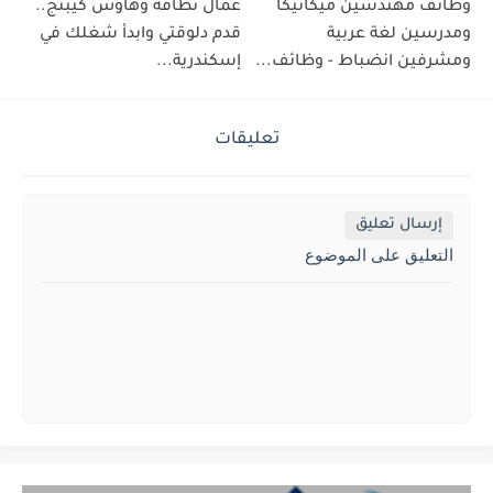
وظائف مهندسين ميكانيكا
عمال نظافة وهاوس كيبنج..
ومدرسين لغة عربية
قدم دلوقتي وابدأ شغلك في
ومشرفين انضباط - وظائف...
إسكندرية...
تعليقات
إرسال تعليق
التعليق على الموضوع