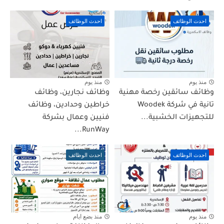
احدث الوظائف
احدث الوظائف
منذ يوم
منذ يوم
وظائف سائقين رخصة مهنية
وظائف نجارين، وظائف
تانية في شركة Woodek
خراطين وحدادين، وظائف
للتجهيزات الخشبية...
فنيين وعمال بشركة
RunWay...
احدث الوظائف
احدث الوظائف
منذ يوم
منذ بضع ايام