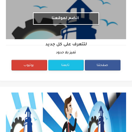
انضم لموقعنا
لتتعرف على كل جديد
تميز بلا حدود
صفحتنا
تابعنا
يوتيوب