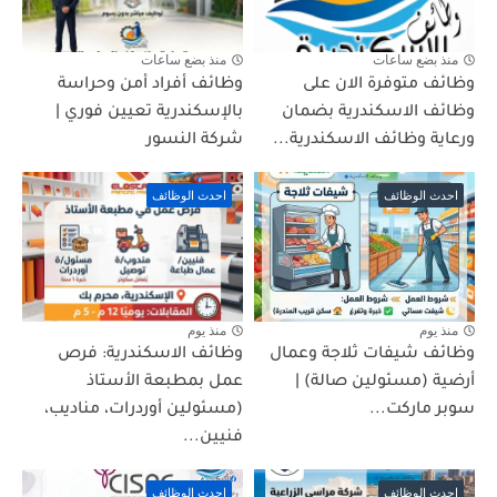
منذ بضع ساعات
منذ بضع ساعات
وظائف متوفرة الان على
وظائف أفراد أمن وحراسة
وظائف الاسكندرية بضمان
بالإسكندرية تعيين فوري |
ورعاية وظائف الاسكندرية...
شركة النسور
احدث الوظائف
احدث الوظائف
منذ يوم
منذ يوم
وظائف شيفات ثلاجة وعمال
وظائف الاسكندرية: فرص
أرضية (مسئولين صالة) |
عمل بمطبعة الأستاذ
سوبر ماركت...
(مسئولين أوردرات، مناديب،
فنيين...
احدث الوظائف
احدث الوظائف