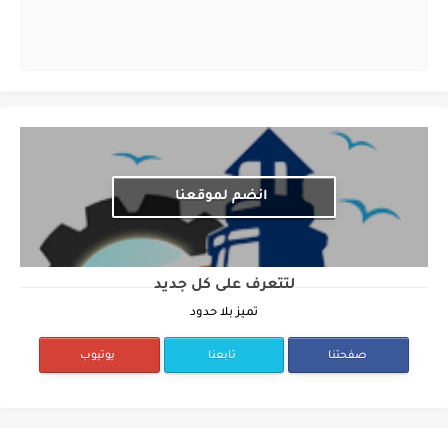
انضم لموقعنا
لتتعرف على كل جديد
تميز بلا حدود
صفحتنا
تابعنا
يوتيوب