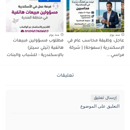
منذ يوم
منذ يوم
عاجل: وظيفة محاسب عام في
مطلوب مسؤولين مبيعات
الإسكندرية (سموحة) | شركة
هاتفية (تيلي سيلز)
مراسي...
بالإسكندرية - للشباب والبنات
تعليقات
إرسال تعليق
التعليق على الموضوع