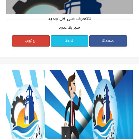
لتتعرف على كل جديد
تميز بلا حدود
صفحتنا
تابعنا
يوتيوب