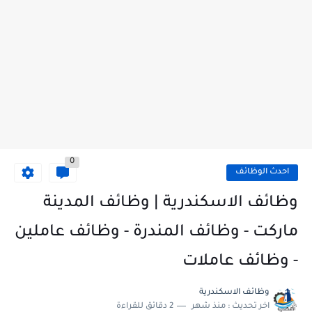
وظائف شيفات وكاشير ودليفري بمرتبات مجزية في سوبر ماركت كولكشن...
0
احدث الوظائف
وظائف الاسكندرية | وظائف المدينة
ماركت - وظائف المندرة - وظائف عاملين
- وظائف عاملات
وظائف الاسكندرية
اخر تحديث :
منذ شهر
2 دقائق للقراءة