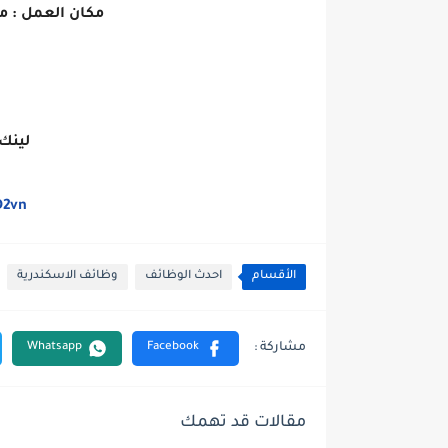
مكان العمل : م
لينك
D2vn
الأقسام
احدث الوظائف
وظائف الاسكندرية
مقالات قد تهمك