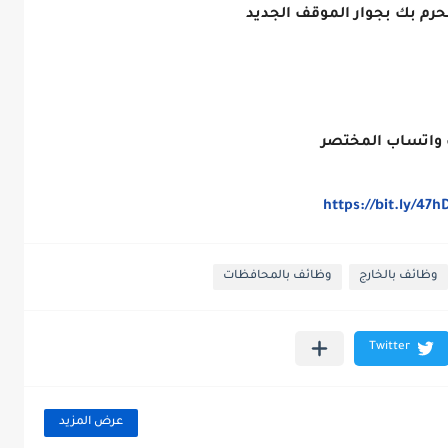
حرم بك بجوار الموقف الجديد
 واتساب المختصر
https://bit.ly/47h
وظائف بالخارج
وظائف بالمحافظات
عرض المزيد