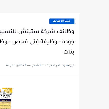
احدث الوظائف
وظائف شركة ستيتش للنسيج و
جوده - وظيفة فنى فحص - وظا
بنات
غير معرف
اخر تحديث :
منذ شهر
3 دقائق للقراءة