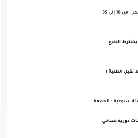
 : من 18 إلى 35
يشترط التفرغ
لا نقبل الطلبة )
الاسبوعية : الجمعة
نات دوريه صباحي