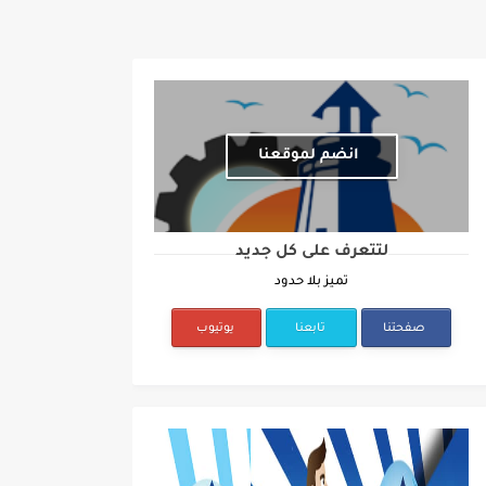
انضم لموقعنا
لتتعرف على كل جديد
تميز بلا حدود
صفحتنا
تابعنا
يوتيوب