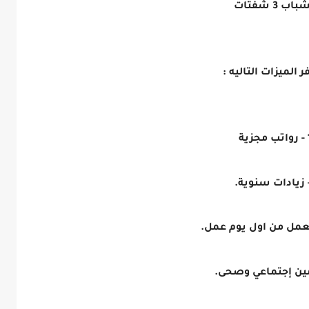
باب 3 شفتات
ر الميزات التاليه :
مجزية