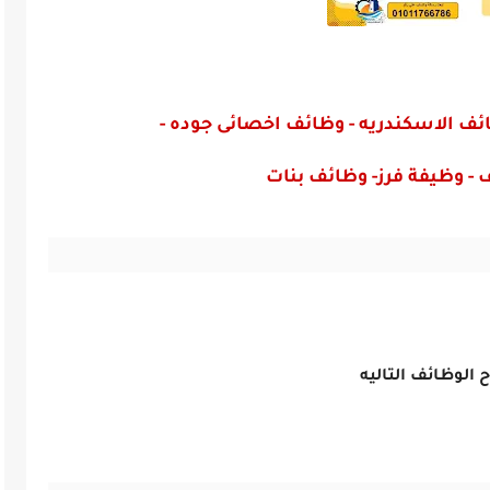
 الاسكندريه -
وظائف اخصائى جوده -
- وظيفة فرز- وظائف بنات
ح الوظائف التاليه