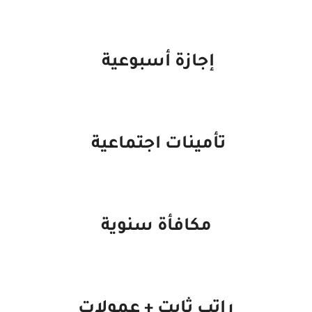
إجازة
أسبوعية
تأمينات اجتماعية
مكافأة سنوية
راتب ثابت + عمولات