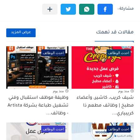
مقالات قد تهمك
عرض المزيد
احدث الوظائف
احدث الوظائف
منذ يوم
منذ يوم
شيف كريب، كاشير، وأعضاء
وظيفة موظف استقبال وفني
مطبخ | وظائف مطعم ذا
تشغيل طباعة بشركة Artista
كريبياري...
- وظائف...
احدث الوظائف
احدث الوظائف