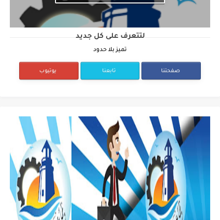
لتتعرف على كل جديد
تميز بلا حدود
صفحتنا
تابعنا
يوتيوب