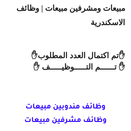
مبيعات ومشرفين مبيعات | وظائف
الاسكندرية
✋تم اكتمال العدد المطلوب✋
✋ تــــــم التـــــوظيـــــف ✋
وظائف مندوبين مبيعات
وظائف مشرفين مبيعات