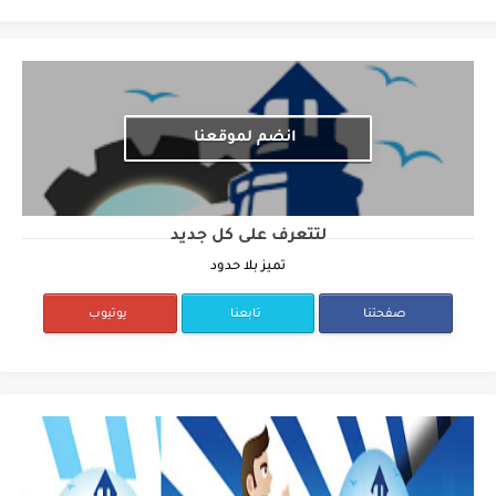
انضم لموقعنا
لتتعرف على كل جديد
تميز بلا حدود
صفحتنا
تابعنا
يوتيوب