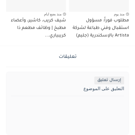
منذ يوم
منذ بضع ايام
مطلوب فوراً: مسؤول
شيف كريب، كاشير، وأعضاء
استقبال وفني طباعة لشركة
مطبخ | وظائف مطعم ذا
Artista بالإسكندرية (جليم)
كريبياري...
تعليقات
إرسال تعليق
التعليق على الموضوع