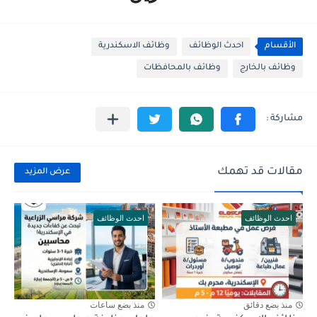
الأقسام
احدث الوظائف
وظائف الاسكندرية
وظائف بالخارج
وظائف بالمحافظات
مقالات قد تهمك
عرض المزيد
احدث الوظائف
احدث الوظائف
منذ بضع دقائق
منذ بضع ساعات