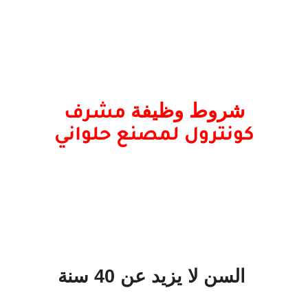
شروط وظيفة
مشرف
كونترول
لمصنع حلواني
السن لا يزيد عن 40 سنة