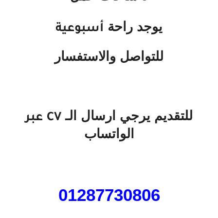
يوجد راحة
أسبوعية
للتواصل والاستفسار
للتقديم يرجي ارسال الـ
CV
عبر
الواتساب
01287730806