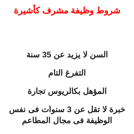
شروط وظيفة
مشرف كأشيرة
السن لا يزيد عن 35 سنة
التفرغ التام
المؤهل بكالريوس تجارة
خبرة لا تقل عن 3 سنوات فى نفس
الوظيفة فى مجال المطاعم