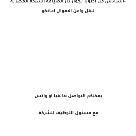
-السادس من أكتوبر بجوار دار الضيافة الشركة المصرية
لنقل وامن الاموال امانكو
يمكنكم التواصل هاتفيا او واتس
مع مسئول التوظيف للشركة