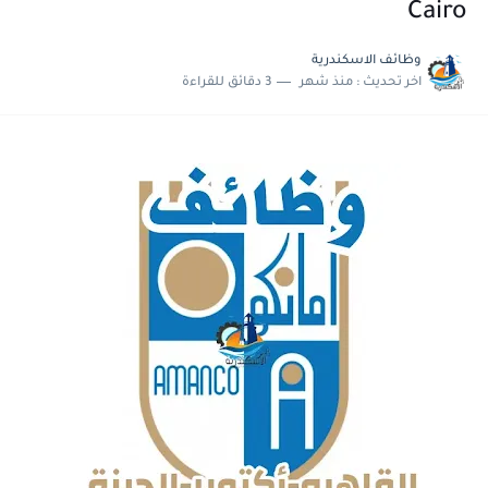
Cairo
وظائف الاسكندرية
اخر تحديث :
منذ شهر
3 دقائق للقراءة