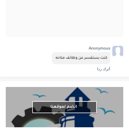
Anonymous
كنت بستفسر عن وظائف متاحه 
أترك ردا
انضم لموقعنا