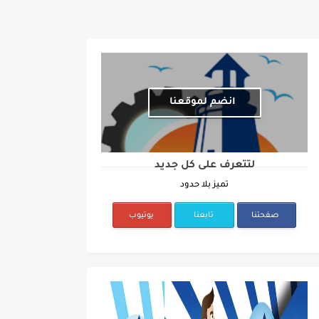
انضم لموقعنا
لتتعرف على كل جديد
تميز بلا حدود
صفحتنا
تابعنا
يوتيوب