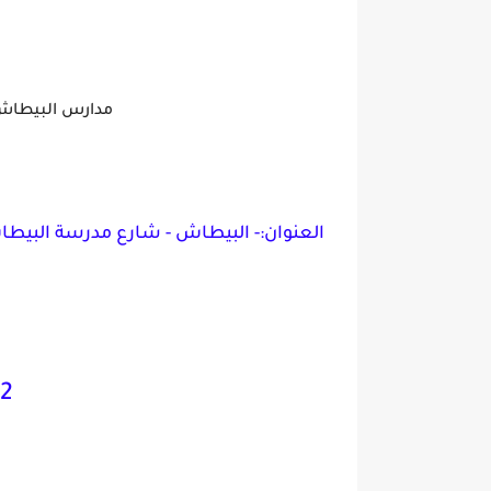
مدارس البيطاش 
العنوان:- البيطاش - شارع مدرسة البيطا
72