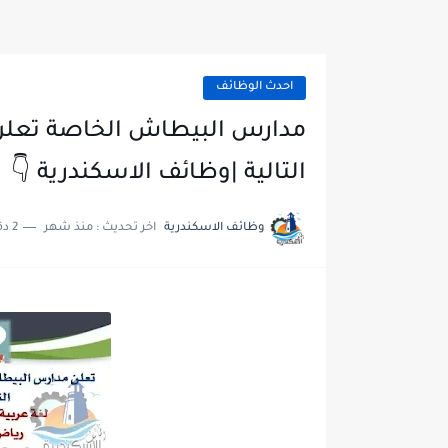
احدث الوظائف
مدارس البيطاش الخاصة تعلن
التالية |وظائف الاسكندرية 👇
وظائف الاسكندرية
اخر تحديث :
منذ شهر
2 دقائق للقراءة