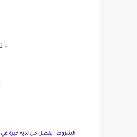
- ت
-
الشروط : يفضل من لديه خبرة في