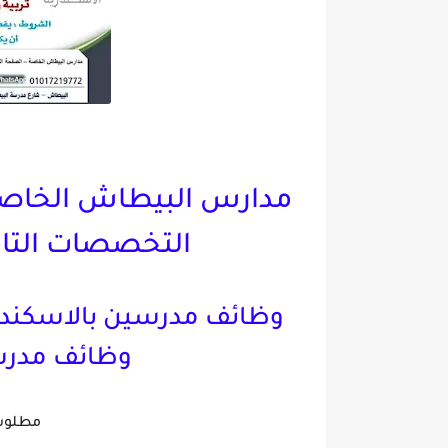
مدارس البيطاش الخاصة
التخصصات التال
وظائف مدرسين بالاسكندري
وظائف مدرس
مطلوب