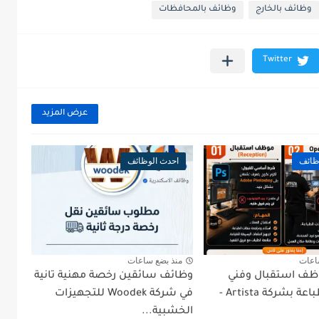
وظائف بالخارج
وظائف بالمحافظات
عرض المزيد
ظائف
احدث الوظائف
اعات
منذ بضع ساعات
ظف استقبال وفني
وظائف سائقين رخصة مهنية تانية
تشغيل طباعة بشركة Artista -
في شركة Woodek للتجهيزات
الخشبية...