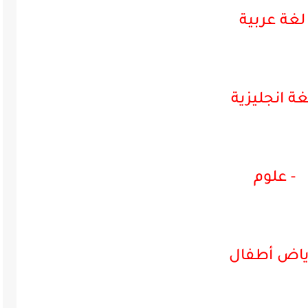
 لغة عربية
غة انجليزية
- علوم
رياض أطفال