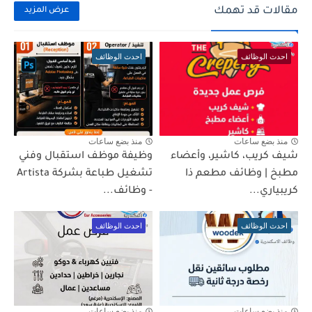
مقالات قد تهمك
عرض المزيد
احدث الوظائف
احدث الوظائف
منذ بضع ساعات
منذ بضع ساعات
شيف كريب، كاشير، وأعضاء
وظيفة موظف استقبال وفني
مطبخ | وظائف مطعم ذا
تشغيل طباعة بشركة Artista
كريبياري...
- وظائف...
احدث الوظائف
احدث الوظائف
منذ بضع ساعات
منذ بضع ساعات