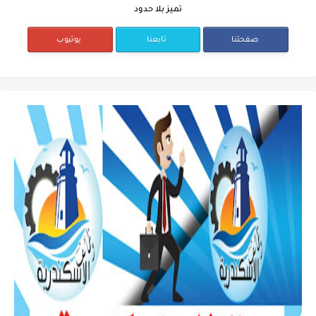
تميز بلا حدود
صفحتنا
تابعنا
يوتيوب