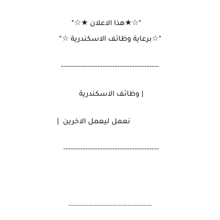
٭☆★هذا الاعلان ★☆٭
٭☆برعاية وظائف الاسكندرية ‌☆٭
----------------------------------------
| وظائف الاسكندرية
نعمل ليعمل الاخرين |
---------------------------------------
……………………………………………