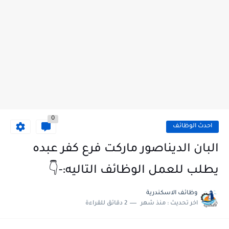
0
احدث الوظائف
البان الديناصور ماركت فرع كفر عبده
يطلب للعمل الوظائف التاليه:-👇
وظائف الاسكندرية
اخر تحديث :
منذ شهر
2 دقائق للقراءة