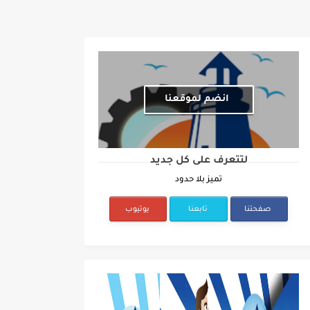
انضم لموقعنا
لتتعرف على كل جديد
تميز بلا حدود
صفحتنا
تابعنا
يوتيوب