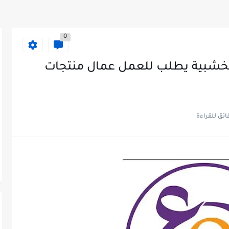
0
الخشبية يطلب للعمل عمال منتجات