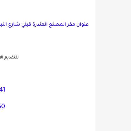
عنوان مقر المصنع المندرة قبلي شارع النب
للتقديم ال
41
50