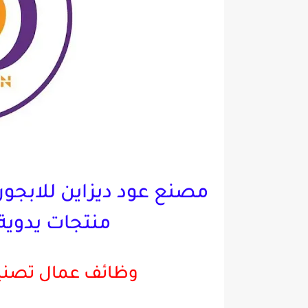
مصنع عود ديزاين للابجو
منتجات يدوية
وظائف عمال تصنيع 