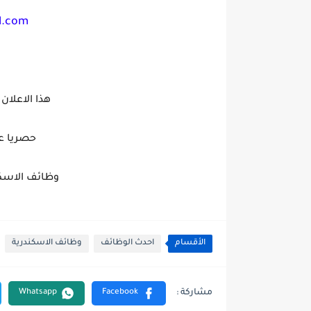
l.com
هذا الاعلان
حصريا ع
وظائف الاسكن
الأقسام
احدث الوظائف
وظائف الاسكندرية