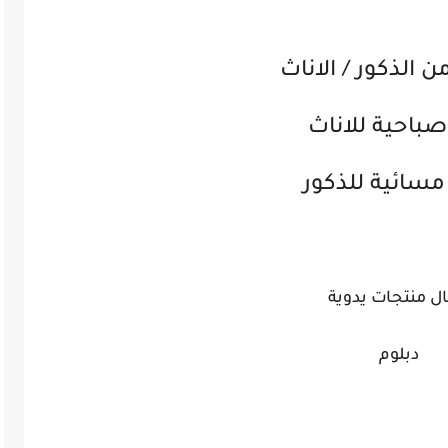
 الذكور / الاناث
صباحية للاناث
مسائية للذكور
ل منتجات يدوية
دبلوم