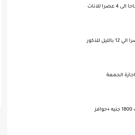
جازة الجمعة
وافز