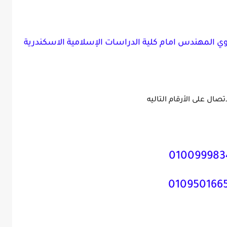
وي المهندس امام كلية الدراسات الإسلامية الاسكندرية
اتصال على الأرقام التاليه
010099983
010950166