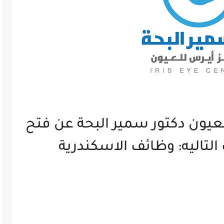
ون دكتور سمير البحة عن فتح
التاليه: وظائف الاسكندرية