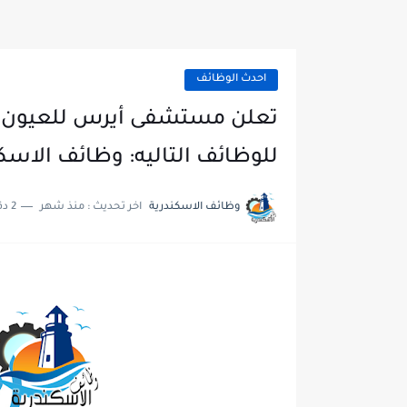
احدث الوظائف
تعلن مستشفى أيرس للعيون دك
للوظائف التاليه: وظائف الاسكن
وظائف الاسكندرية
اخر تحديث :
منذ شهر
2 دقائق للقراءة