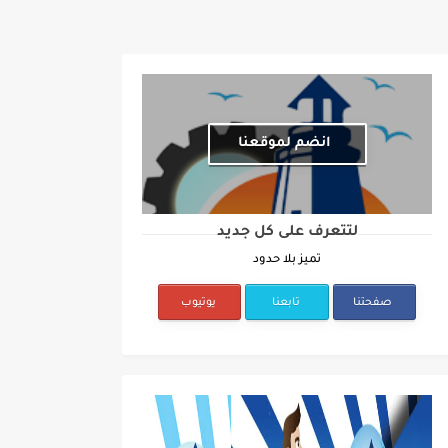
انضم لموقعنا
لتتعرف على كل جديد
تميز بلا حدود
صفحتنا
تابعنا
يوتيوب