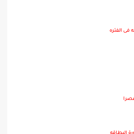
 فى الفتره
رة البطاقه