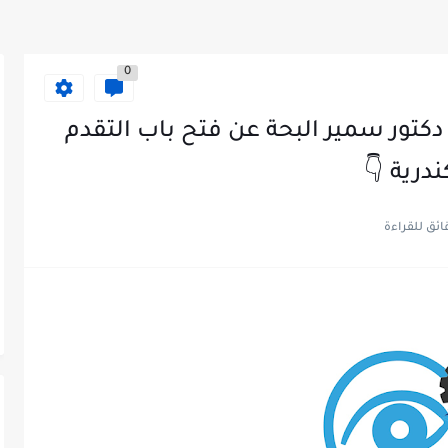
0
تور سمير البحة عن فتح باب التقدم
درية 👇