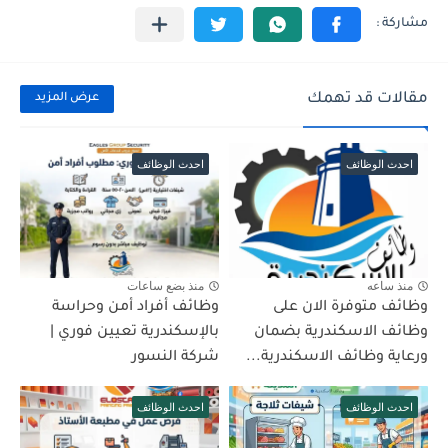
مقالات قد تهمك
عرض المزيد
احدث الوظائف
احدث الوظائف
منذ ساعه
منذ بضع ساعات
وظائف متوفرة الان على
وظائف أفراد أمن وحراسة
وظائف الاسكندرية بضمان
بالإسكندرية تعيين فوري |
ورعاية وظائف الاسكندرية...
شركة النسور
احدث الوظائف
احدث الوظائف