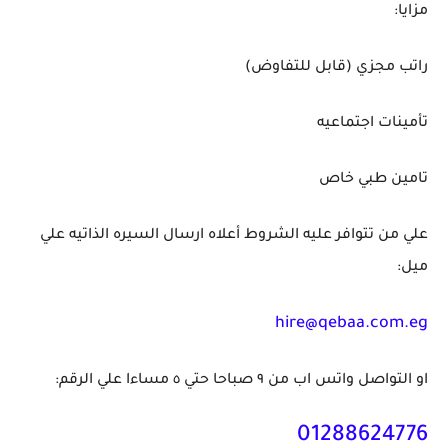
مزايا:
راتب مجزي (قابل للتفاوض)
تأمينات اجتماعيه
تامين طبي خاص
علي من تتوافر عليه الشروط أعلاه ارسال السيره الذاتيه علي
ميل:
hire@qebaa.com.eg
او التواصل واتس اب من ٩ صباحا حتي ٥ مساءا علي الرقم:
01288624776