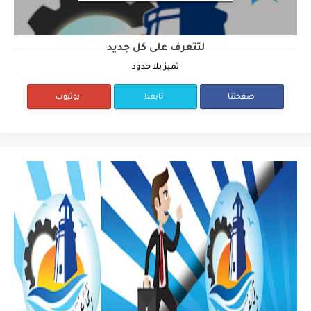
لتتعرف على كل جديد
تميز بلا حدود
صفحتنا
تابعنا
يوتيوب