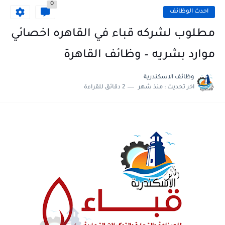
0
احدث الوظائف
مطلوب لشركه قباء في القاهره اخصائي
موارد بشريه – وظائف القاهرة
وظائف الاسكندرية
اخر تحديث :
منذ شهر
2 دقائق للقراءة