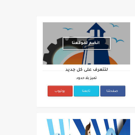
انضم لموقعنا
لتتعرف على كل جديد
تميز بلا حدود
صفحتنا
تابعنا
يوتيوب