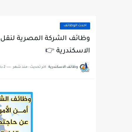
احدث الوظائف
وظائف الشركة المصرية لنقل و أ
الاسكندرية 👉
وظائف الاسكندرية
اخر تحديث :
منذ شهر
2 دقائق للقراءة