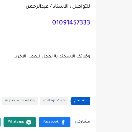
للتواصل : الأستاذ / عبدالرحمن
01091457333
وظائف الاسكندرية نعمل ليعمل الاخرين
الأقسام
احدث الوظائف
وظائف الاسكندرية