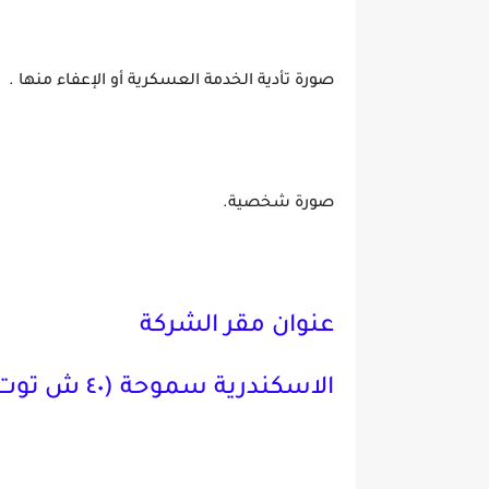
صورة تأدية الخدمة العسكرية أو الإعفاء منها .
صورة شخصية.
عنوان مقر الشركة
الاسكندرية سموحة (٤٠ ش توت عنخ آمون برج الجزيرة _الدور الثالث) .