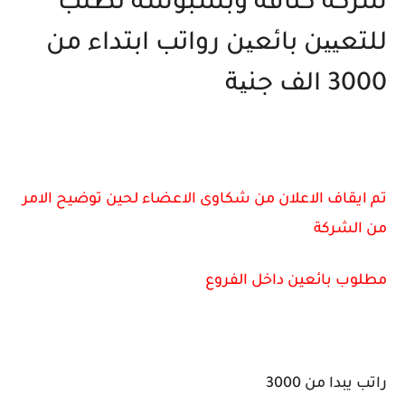
شركة كنافة وبسبوسة تطلب
للتعیین بائعین رواتب ابتداء من
3000 الف جنیة
تم ايقاف الاعلان من شكاوى الاعضاء لحين توضيح الامر
من الشركة
مطلوب بائعين داخل الفروع
راتب يبدا من 3000