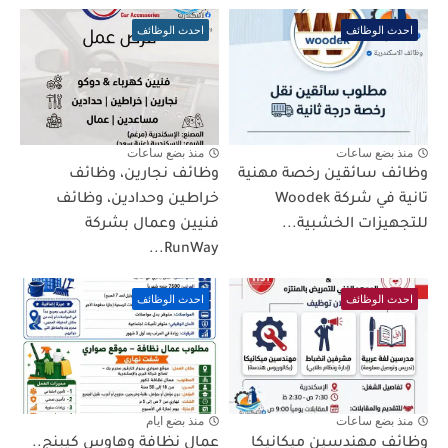
احدث الوظائف
احدث الوظائف
منذ بضع ساعات
منذ بضع ساعات
وظائف سائقين رخصة مهنية
وظائف نجارين، وظائف
تانية في شركة Woodek
خراطين وحدادين، وظائف
للتجهيزات الخشبية...
فنيين وعمال بشركة
RunWay...
احدث الوظائف
احدث الوظائف
منذ بضع ساعات
منذ بضع ايام
وظائف مهندسين ميكانيكا
عمال نظافة وهاوس كيبنج..