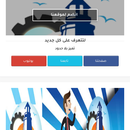
انضم لموقعنا
لتتعرف على كل جديد
تميز بلا حدود
صفحتنا
تابعنا
يوتيوب