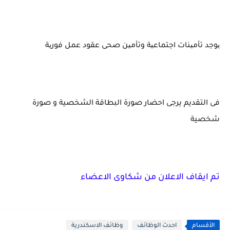
یوجد تأمینات اجتماعیة وتأمین صحى عقود عمل فوریة
فى التقديم يرجى احضار صورة البطاقة الشخصية و صورة
شخصية
تم ايقاف الاعلان من شكاوى الاعضاء
الأقسام
احدث الوظائف
وظائف الاسكندرية