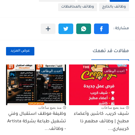
وظائف بالخارج
وظائف بالمحافظات
مقالات قد تهمك
عرض المزيد
احدث الوظائف
احدث الوظائف
منذ بضع ساعات
منذ بضع ساعات
شيف كريب، كاشير، وأعضاء
وظيفة موظف استقبال وفني
مطبخ | وظائف مطعم ذا
تشغيل طباعة بشركة Artista
كريبياري...
- وظائف...