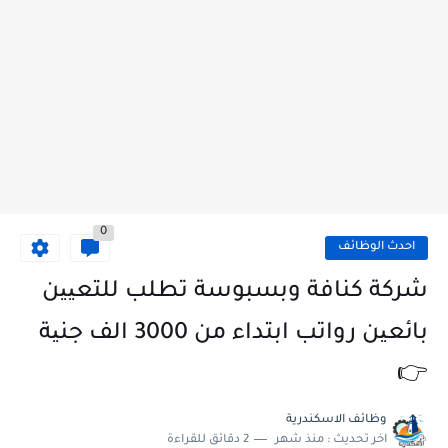
0
احدث الوظائف
شركة كنافة وبسبوسة تطلب للتعیین
بائعین رواتب ابتداء من 3000 الف جنیة
👉
وظائف الاسكندرية
اخر تحديث :
منذ شهر
2 دقائق للقراءة