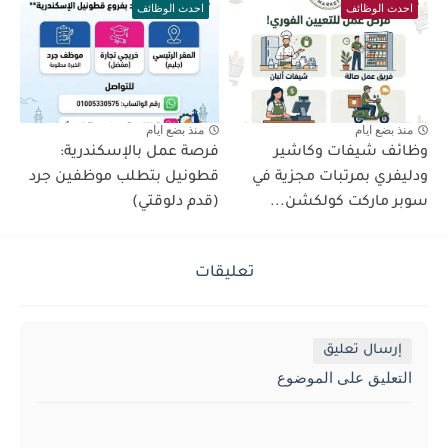
احدث الوظائف
احدث الوظائف
منذ بضع ايام
منذ بضع ايام
وظائف شيفات وكاشير
فرصة عمل بالإسكندرية:
ودليفري بمرتبات مجزية في
قطونيل بتطلب موظفين جرد
سوبر ماركت كولكشن...
(قدم دلوقتي)
تعليقات
إرسال تعليق
التعليق على الموضوع