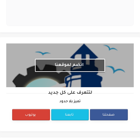
انضم لموقعنا
لتتعرف على كل جديد
تميز بلا حدود
صفحتنا
تابعنا
يوتيوب