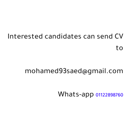
Interested candidates can send CV
to
mohamed93saed@gmail.com
Whats-app
01122898760