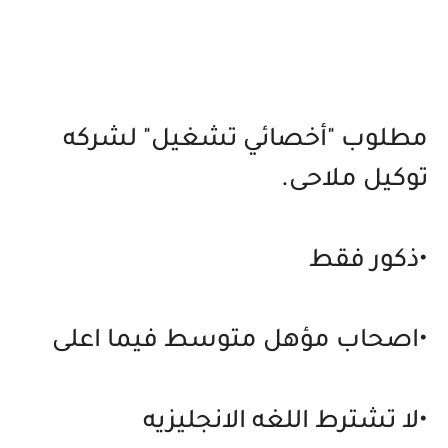
مطلوب "أخصائي تشغيل" لشركه
توكيل ملاحى.
•ذكور فقط
•اصحاب مؤهل متوسط فيما اعلى
•لا تشترط اللغه الانجليزيه