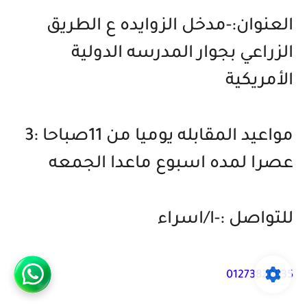
العنوان:-مدخل الزوايده ع الطريق
الزراعي بجوار المدرسه الدولية
الأمريكية
مواعيد المقابله يوميا من 11صباحا :3
عصرا لمده اسبوع ماعدا الجمعه
للتواصل :-ا/اسراء
01273820935