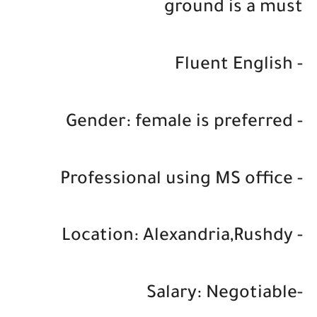
ground is a must
- Fluent English
- Gender: female is preferred
- Professional using MS office
- Location: Alexandria,Rushdy
-Salary: Negotiable