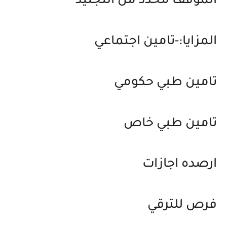
الموقف محدد من التجنيد
المزايا:-تامين اجتماعي
تامين طبي حكومي
تامين طبي خاص
ارصده اجازات
فرص للترقي