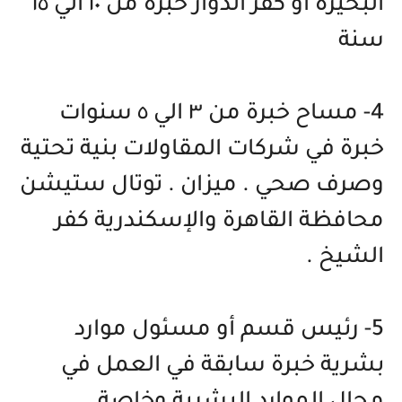
البحيرة او كفر الدوار خبرة من ١٠ الي ١٥
سنة
4- مساح خبرة من ٣ الي ٥ سنوات
خبرة في شركات المقاولات بنية تحتية
وصرف صحي . ميزان . توتال ستيشن
محافظة القاهرة والإسكندرية كفر
الشيخ .
5- رئيس قسم أو مسئول موارد
بشرية خبرة سابقة في العمل في