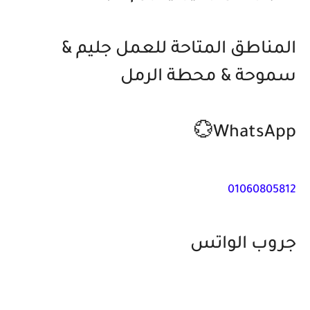
المناطق المتاحة للعمل جليم &
سموحة & محطة الرمل
WhatsApp💮
01060805812
جروب الواتس