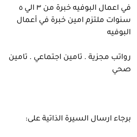
في اعمال البوفيه خبرة من ٣ الي ٥
سنوات ملتزم امين خبرة في أعمال
البوفيه
رواتب مجزية . تامين اجتماعي . تامين
صحي
برجاء ارسال السيرة الذاتية على: